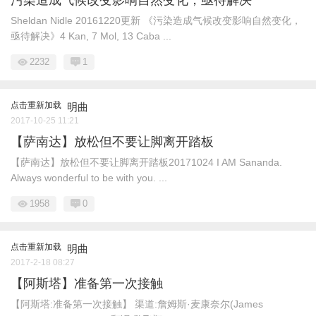
Sheldan Nidle 20161220更新 《污染造成气候改变影响自然变化，
亟待解决》4 Kan, 7 Mol, 13 Caba ...
2232
1
点击重新加载
明曲
2017-10-25 11:21
【萨南达】放松但不要让脚离开踏板
【萨南达】放松但不要让脚离开踏板20171024 I AM Sananda.
Always wonderful to be with you. ...
1958
0
点击重新加载
明曲
2017-2-18 08:27
【阿斯塔】准备第一次接触
【阿斯塔:准备第一次接触】 渠道:詹姆斯·麦康奈尔(James