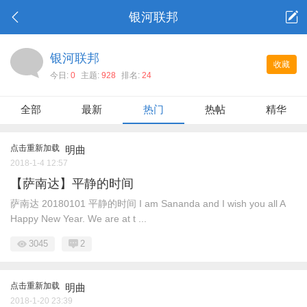
银河联邦
银河联邦
收藏
今日:
0
主题:
928
排名:
24
全部
最新
热门
热帖
精华
点击重新加载
明曲
2018-1-4 12:57
【萨南达】平静的时间
萨南达 20180101 平静的时间 I am Sananda and I wish you all A
Happy New Year. We are at t ...
3045
2
点击重新加载
明曲
2018-1-20 23:39