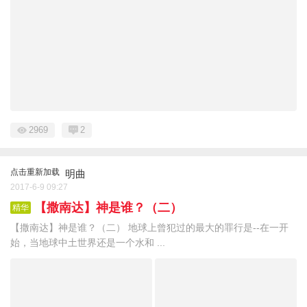
2969
2
点击重新加载
明曲
2017-6-9 09:27
【撒南达】神是谁？（二）
精华
【撒南达】神是谁？（二） 地球上曾犯过的最大的罪行是--在一开
始，当地球中土世界还是一个水和 ...