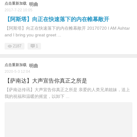
点击重新加载
明曲
2017-7-22 10:05
【阿斯塔】向正在快速落下的内在帷幕敞开
【阿斯塔】向正在快速落下的内在帷幕敞开 20170720 I AM Ashtar
and I bring you great greet ...
2187
1
点击重新加载
明曲
2020-5-3 12:04
【萨南达】大声宣告你真正之所是
【萨南达传讯】大声宣告你真正之所是 亲爱的人类兄弟姐妹，送上
我的祝福和温暖的摇篮，以卸下 ...