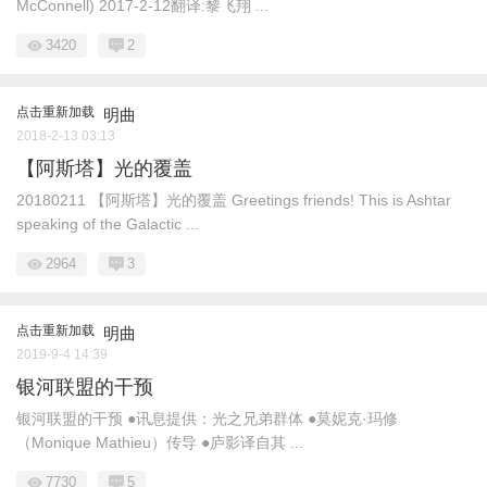
McConnell) 2017-2-12翻译:黎飞翔 ...
3420
2
点击重新加载
明曲
2018-2-13 03:13
【阿斯塔】光的覆盖
20180211 【阿斯塔】光的覆盖 Greetings friends! This is Ashtar
speaking of the Galactic ...
2964
3
点击重新加载
明曲
2019-9-4 14:39
银河联盟的干预
银河联盟的干预 ●讯息提供：光之兄弟群体 ●莫妮克·玛修
（Monique Mathieu）传导 ●庐影译自其 ...
7730
5