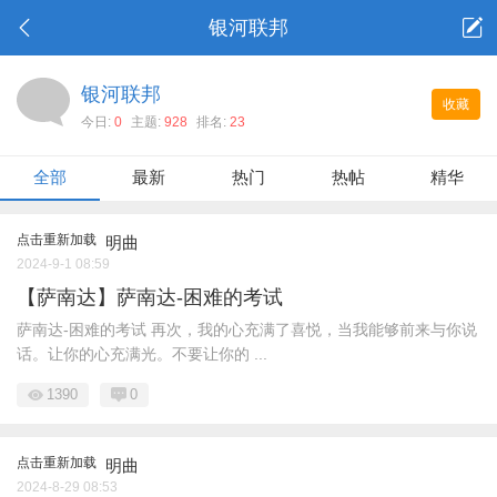
银河联邦
银河联邦
收藏
今日:
0
主题:
928
排名:
23
全部
最新
热门
热帖
精华
点击重新加载
明曲
2024-9-1 08:59
【萨南达】萨南达-困难的考试
萨南达-困难的考试 再次，我的心充满了喜悦，当我能够前来与你说
话。让你的心充满光。不要让你的 ...
1390
0
点击重新加载
明曲
2024-8-29 08:53