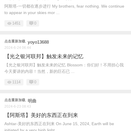
阿斯塔-一切都在逐步进行 My brothers, fear nothing. We continue
to appear in your skies mor ...
1451
0
点击重新加载
yoyo13688
2024-6-24 06:44
【光之银河联邦】触发未来的记忆
【光之银河联邦】触发未来的记忆 Blossom：你们好！不用担心我
今天要讲的内容！当然，新的巨石已 ...
1114
0
点击重新加载
明曲
2024-6-23 08:43
【阿斯塔】美好的东西正在到来
Ashtar-美好的东西正在到来 On June 15, 2024, Earth will be
initiated by a very high light. ...