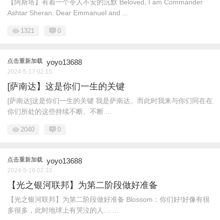
【阿斯塔】有着一个令人不安的沉默 Beloved, I am Commander
Ashtar Sheran. Dear Emmanuel and ...
1321
0
点击重新加载
yoyo13688
2024-5-17 02:15
[萨南达】这是你们一生的关键
[萨南达]这是你们一生的关键 我是萨南达。而此时我来与你们同在在
你们所处的这些持续不断、不断 ...
2040
0
点击重新加载
yoyo13688
2024-5-16 02:33
【光之银河联邦】为第二阶段做好准备
【光之银河联邦】为第二阶段做好准备 Blossom：你们好!好像有很
多很多，此时地球上有哭泣的人… ...