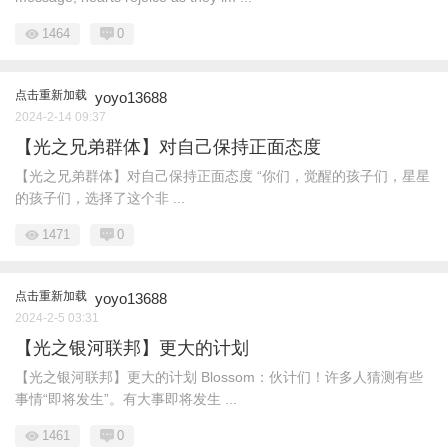
1464
0
点击重新加载
yoyo13688
2024-2-14 09:37
【光之兄弟群体】对自己保持正面态度
【光之兄弟群体】对自己保持正面态度 “你们，觉醒的孩子们，星星
的孩子们，选择了这个非 ...
1471
0
点击重新加载
yoyo13688
2024-2-5 03:31
【光之银河联邦】更大的计划
【光之银河联邦】更大的计划 Blossom：伙计们！许多人猜测有些
事情“即将发生”。有大事即将发生 ...
1461
0