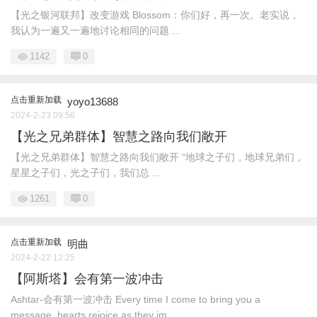
【光之银河联邦】改变游戏 Blossom：你们好，再一次。老实说，
我认为一遍又一遍地讨论相同的问题 ...
1142
0
点击重新加载
yoyo13688
2024-2-23 09:56
【光之兄弟群体】智慧之路向我们敞开
【光之兄弟群体】智慧之路向我们敞开 “地球之子们，地球兄弟们，
星星之子们，光之子们，我们总 ...
1261
0
点击重新加载
明曲
2024-2-22 12:25
【阿斯塔】会有第一波冲击
Ashtar-会有第一波冲击 Every time I come to bring you a
message, hearts rejoice as they im ...