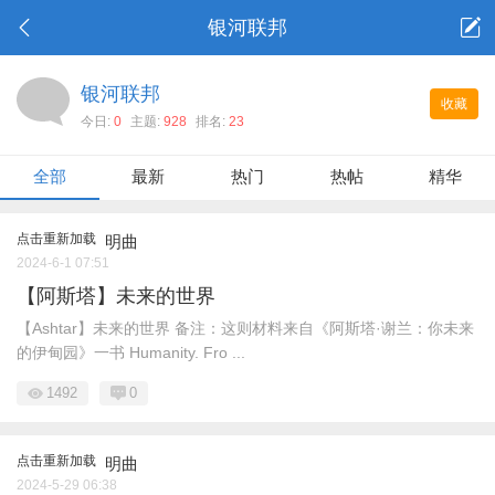
银河联邦
银河联邦
收藏
今日:
0
主题:
928
排名:
23
全部
最新
热门
热帖
精华
点击重新加载
明曲
2024-6-1 07:51
【阿斯塔】未来的世界
【Ashtar】未来的世界 备注：这则材料来自《阿斯塔·谢兰：你未来
的伊甸园》一书 Humanity. Fro ...
1492
0
点击重新加载
明曲
2024-5-29 06:38