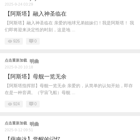
2025-9-24 03:29
【阿斯塔】融入神圣临在
【阿斯塔】融入神圣临在 亲爱的地球兄弟姐妹们！我是阿斯塔！ 我
们即将迎来决定性的时刻，这是地 ...
926
0
点击重新加载
明曲
2025-9-20 10:18
【阿斯塔】母舰一览无余
【阿斯塔指挥部】母舰一览无余 亲爱的，从简单的认知开始，即存
在是一种音调。（宇宙飞船）母舰 ...
924
0
点击重新加载
明曲
2025-9-12 09:51
【萨南达】觉醒的记忆