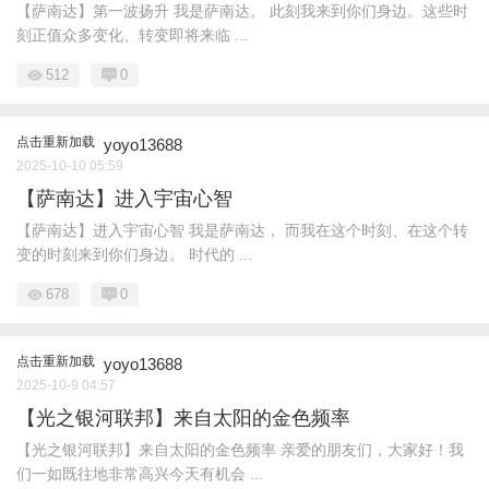
【萨南达】第一波扬升 我是萨南达。 此刻我来到你们身边。这些时
刻正值众多变化、转变即将来临 ...
512
0
点击重新加载
yoyo13688
2025-10-10 05:59
【萨南达】进入宇宙心智
【萨南达】进入宇宙心智 我是萨南达， 而我在这个时刻、在这个转
变的时刻来到你们身边。 时代的 ...
678
0
点击重新加载
yoyo13688
2025-10-9 04:57
【光之银河联邦】来自太阳的金色频率
【光之银河联邦】来自太阳的金色频率 亲爱的朋友们，大家好！我
们一如既往地非常高兴今天有机会 ...