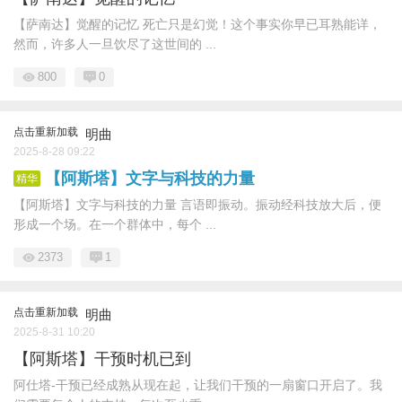
【萨南达】觉醒的记忆 死亡只是幻觉！这个事实你早已耳熟能详，
然而，许多人一旦饮尽了这世间的 ...
800
0
点击重新加载
明曲
2025-8-28 09:22
【阿斯塔】文字与科技的力量
精华
【阿斯塔】文字与科技的力量 言语即振动。振动经科技放大后，便
形成一个场。在一个群体中，每个 ...
2373
1
点击重新加载
明曲
2025-8-31 10:20
【阿斯塔】干预时机已到
阿仕塔-干预已经成熟从现在起，让我们干预的一扇窗口开启了。我