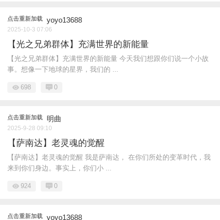
点击重新加载
yoyo13688
2025-10-3 07:06
【光之兄弟群体】充满世界的新能量
【光之兄弟群体】充满世界的新能量 今天我们想跟你们说一个小故
事。想像一下地球的星界，我们的 ...
698
0
点击重新加载
明曲
2025-9-28 09:10
【萨南达】老灵魂的觉醒
【萨南达】老灵魂的觉醒 我是萨南达， 在你们所处的变革时代，我
来到你们身边。事实上，你们小 ...
924
0
点击重新加载
yoyo13688