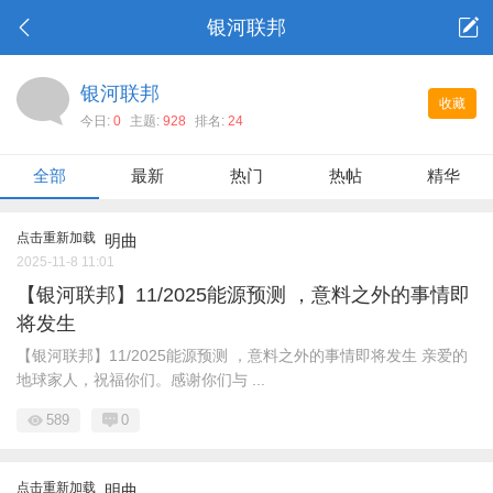
银河联邦
银河联邦
收藏
今日:
0
主题:
928
排名:
24
全部
最新
热门
热帖
精华
点击重新加载
明曲
2025-11-8 11:01
【银河联邦】11/2025能源预测 ，意料之外的事情即
将发生
【银河联邦】11/2025能源预测 ，意料之外的事情即将发生 亲爱的
地球家人，祝福你们。感谢你们与 ...
589
0
点击重新加载
明曲