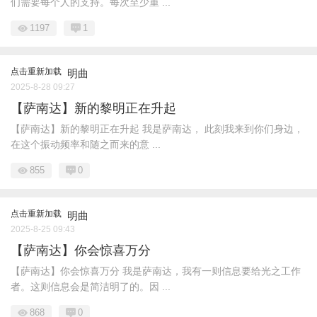
们需要每个人的支持。每次至少重 ...
1197
1
点击重新加载
明曲
2025-8-28 09:27
【萨南达】新的黎明正在升起
【萨南达】新的黎明正在升起 我是萨南达， 此刻我来到你们身边，
在这个振动频率和随之而来的意 ...
855
0
点击重新加载
明曲
2025-8-25 09:43
【萨南达】你会惊喜万分
【萨南达】你会惊喜万分 我是萨南达，我有一则信息要给光之工作
者。这则信息会是简洁明了的。因 ...
868
0