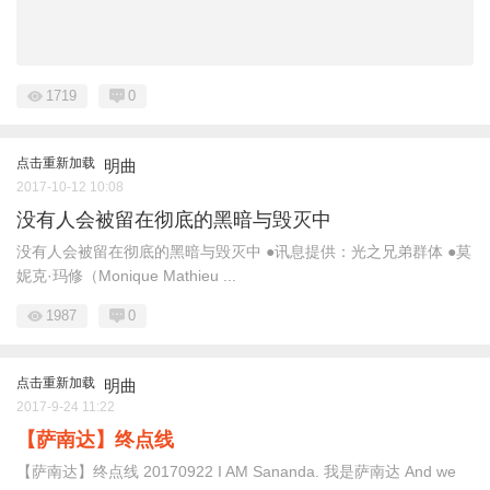
1719
0
点击重新加载
明曲
2017-10-12 10:08
没有人会被留在彻底的黑暗与毁灭中
没有人会被留在彻底的黑暗与毁灭中 ●讯息提供：光之兄弟群体 ●莫
妮克·玛修（Monique Mathieu ...
1987
0
点击重新加载
明曲
2017-9-24 11:22
【萨南达】终点线
【萨南达】终点线 20170922 I AM Sananda. 我是萨南达 And we