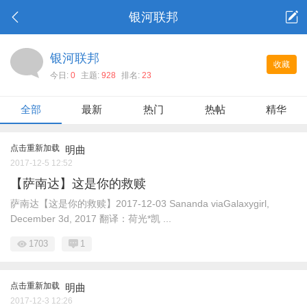
银河联邦
银河联邦
收藏
今日:
0
主题:
928
排名:
23
全部
最新
热门
热帖
精华
点击重新加载
明曲
2017-12-5 12:52
【萨南达】这是你的救赎
萨南达【这是你的救赎】2017-12-03 Sananda viaGalaxygirl,
December 3d, 2017 翻译：荷光*凯 ...
1703
1
点击重新加载
明曲
2017-12-3 12:26