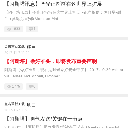
【阿斯塔讯息】圣光正渐渐在这世界上扩展
【阿什塔讯息】圣光正渐渐在这世界上扩展 ●讯息提供：阿什塔·谢
兰 ●莫妮克·玛修(Monique Mat ...
1833
1
点击重新加载
明曲
2017-11-7 11:31
【阿斯塔】做好准备，即将发布重要声明
阿斯塔【做好准备，现在是时候系好安全带了】 2017-10-29 Ashtar
via James McConnell, October ...
1775
0
点击重新加载
明曲
2017-11-7 11:21
【阿斯塔】勇气发送/关键在于节点
20170929 【阿斯塔】勇气发送/关键在于节点 Greetings, Family!