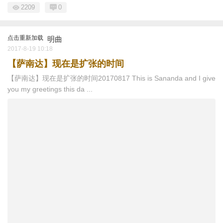
2209
0
点击重新加载
明曲
2017-8-19 10:18
【萨南达】现在是扩张的时间
【萨南达】现在是扩张的时间20170817 This is Sananda and I give
you my greetings this da ...