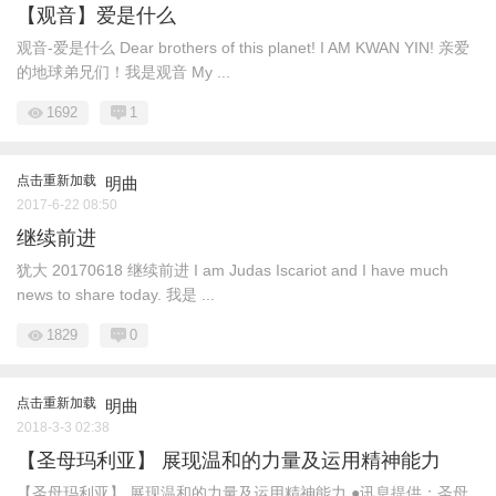
【观音】爱是什么
观音-爱是什么 Dear brothers of this planet! I AM KWAN YIN! 亲爱
的地球弟兄们！我是观音 My ...
1692
1
点击重新加载
明曲
2017-6-22 08:50
继续前进
犹大 20170618 继续前进 I am Judas Iscariot and I have much
news to share today. 我是 ...
1829
0
点击重新加载
明曲
2018-3-3 02:38
【圣母玛利亚】 展现温和的力量及运用精神能力
【圣母玛利亚】 展现温和的力量及运用精神能力 ●讯息提供：圣母