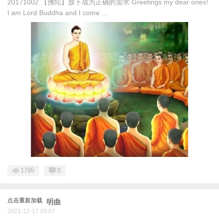
20171002 【佛陀】放下成为正确的需求 Greetings my dear ones!
I am Lord Buddha and I come ...
1795
0
点击重新加载
明曲
2021-12-17 09:07