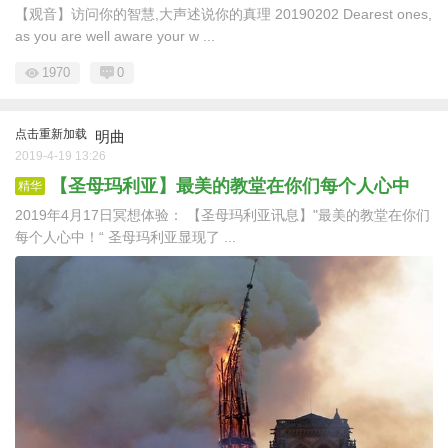
【观音】访问你的智慧,大声述说你的真理 20190202 Dearest ones,
as you are well aware your w ...
1970
0
点击重新加载
明曲
2019-4-19 13:26
【圣母玛利亚】最美的教堂在你们每个人心中
精华
2019年4月17日冥想体验： 【圣母玛利亚讯息】"最美的教堂在你们
每个人心中！“ 圣母玛利亚显现了 ...