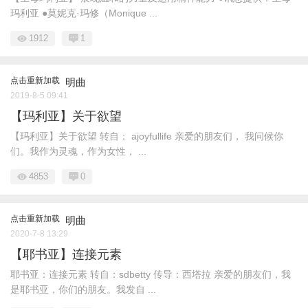
玛利亚 ●莫妮克·玛修（Monique ...
1912
1
点击重新加载
明曲
2019-8-5 09:41
【玛利亚】关于欲望
【玛利亚】关于欲望 转自： ajoyfullife 亲爱的朋友们， 我问候你
们。我作为灵魂，作为女性， ...
4853
0
点击重新加载
明曲
2020-7-8 13:29
【耶书亚】连接元素
耶书亚：连接元素 转自：sdbetty 传导：西塔拉 亲爱的朋友们，我
是耶书亚，你们的朋友。我发自 ...