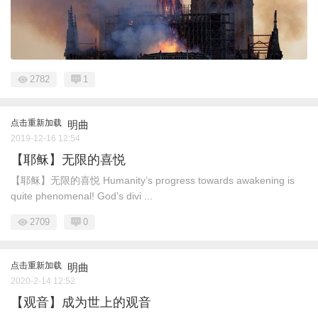
2782
1
点击重新加载
明曲
2019-12-16 12:54
【耶稣】无限的喜悦
【耶稣】无限的喜悦 Humanity’s progress towards awakening is
quite phenomenal! God’s divi ...
2709
0
点击重新加载
明曲
2020-2-14 12:52
【观音】成为世上的观音