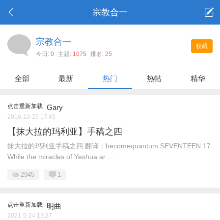
宗教合一
宗教合一
收藏
今日:
0
主题:
1075
排名:
25
全部
最新
热门
热帖
精华
点击重新加载
Gary
2016-10-25 17:45
【抹大拉的玛利亚】手稿之四
抹大拉的玛利亚手稿之四 翻译：becomequantum SEVENTEEN 17
While the miracles of Yeshua ar ...
2945
1
点击重新加载
明曲
2021-5-24 13:27