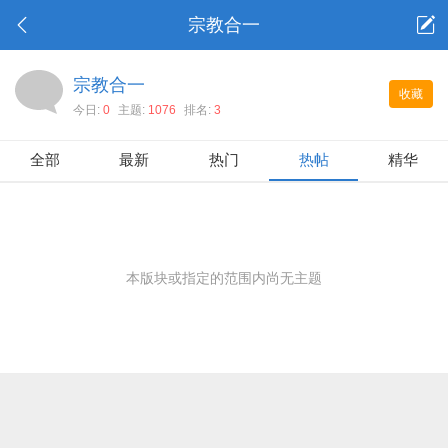
宗教合一
宗教合一
收藏
今日:
0
主题:
1076
排名:
3
全部
最新
热门
热帖
精华
本版块或指定的范围内尚无主题