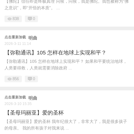
【佛陀】信任即是终极真理 问候，问候，我是佛陀。我也被称为“佛
之意识”，即“开悟的本质”。 ...
838
0
点击重新加载
明曲
2026-3-11 11:14
【弥勒通讯】105 怎样在地球上实现和平？
【弥勒通讯】105 怎样在地球上实现和平？ 如果和平要统治地球，
人类要得救，人类就需要消除政府 ...
856
0
点击重新加载
明曲
2026-3-10 15:35
【圣母玛丽亚】爱的圣杯
【圣母玛丽亚】爱的圣杯 我年纪很大了，非常大了，我是很多孩子
的母亲。 我的所有孩子对我来说 ...