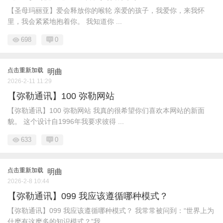
【圣母玛丽亚】爱会释放你的喉轮 亲爱的孩子，我爱你，来我怀
里，我会紧紧地抱着你。 我知道你 ...
698
0
点击重新加载
明曲
2026-2-11 11:29
【弥勒通讯】100 弥勒网站
【弥勒通讯】100 弥勒网站 我真的很希望你们喜欢本网站的新面
貌。 这个设计自1996年我要求彼得 ...
633
0
点击重新加载
明曲
2026-2-8 10:44
【弥勒通讯】099 我应该遵循哪种模式？
【弥勒通讯】099 我应该遵循哪种模式？ 我常常被问到：“世界上为
什麽有这麽多的知识模式？”我 ...