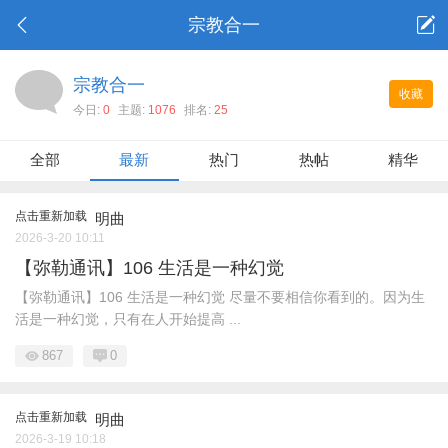
宗教合一
宗教合一
收藏
今日:
0
主题:
1076
排名:
25
全部
最新
热门
热帖
精华
点击重新加载
明曲
2026-3-20 10:11
【弥勒通讯】106 生活是一种幻觉
【弥勒通讯】106 生活是一种幻觉 尽量不要相信你看到的。因为生
活是一种幻觉，只有在人开始提高 ...
867
0
点击重新加载
明曲
2026-3-19 10:18