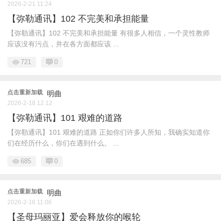
2026-2-21 11:24
【弥勒通讯】102 不完美和承担能量
【弥勒通讯】102 不完美和承担能量 有很多人相信，一个灵性教师
应该没有污点，并在各方面都应该 ...
721
0
点击重新加载
明曲
2026-2-18 12:12
【弥勒通讯】101 艰难的道路
【弥勒通讯】101 艰难的道路 正如你们许多人所知，我确实知道你
们在经历什么，你们在遇到什么。 ...
685
0
点击重新加载
明曲
2026-2-16 11:06
【圣母玛丽亚】爱会释放你的喉轮