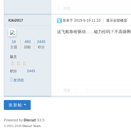
回复
Kiki2017
发表于 2019-9-19 11:10
|
显示全部楼层
这飞船靠啥驱动……磁力柱吗？不高级啊哈哈哈ε-
18
493
2445
主题
回帖
积分
版主
积分
2445
发消息
回复
发新帖
Powered by
Discuz!
X3.5
© 2001-2026
Discuz! Team
.