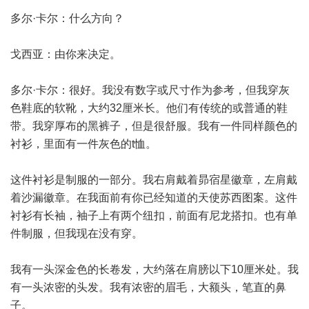
多尔·卡尔：什么方向？
戈西亚：由你来决定。
多尔·卡尔：很好。我没有数字或尺寸作为参考，但我穿灰
色鞋底的软靴，大约32厘米长。他们有传统的或普通的鞋
带。我穿厚布的黑裤子，但是很舒服。我有一件同样颜色的
衬衫，里面有一件灰色的t恤。
这件衬衫是制服的一部分。我右肩戴着昴宿星徽章，左肩戴
着沙漏徽章。在我面前有你已经知道的天使苏西图案。这件
衬衫有长袖，袖子上有两个纽扣，前面有尼龙搭扣。也有单
件制服，但我现在没有穿。
我有一头深金色的长卷发，大约落在肩膀以下10厘米处。我
有一头浓密的头发。我有浓密的眉毛，大额头，笔直的鼻
子。