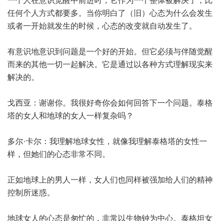
一个人在意识觉醒中前进时，它作为一个整体被解决了，比
任何个人方式都要多。当你明白了（旧）心态为什么会发生
或者一开始就发生的时候，心态的改变就自动发生了。
有意识地意识到问题是一个好的开始。但它必须与伴随觉醒
而来的其他一切一起解决。它是通过以各种方式理解现实来
解决的。
戈西亚：谢谢你。我很好奇你会如何回答下一个问题。泰格
塔的女人和地球的女人一样复杂吗？
多尔·卡尔：我理解地球女性，就像我理解泰格塔的女性一
样，但她们的心态非常不同。
正如地球上的男人一样，女人们也同样被强加给人们的精神
控制所迷惑。
地球女人的心态是匆忙的，非常以生物钟为中心。泰格坦女