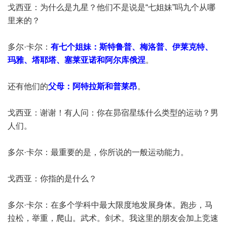
戈西亚：为什么是九星？他们不是说是“七姐妹”吗九个从哪
里来的？
多尔·卡尔：
有七个姐妹：斯特鲁普、梅洛普、伊莱克特、
玛雅、塔耶塔、塞莱亚诺和阿尔库俄涅
。
还有他们的
父母：阿特拉斯和普莱昂
。
戈西亚：谢谢！有人问：你在昴宿星练什么类型的运动？男
人们。
多尔·卡尔：最重要的是，你所说的一般运动能力。
戈西亚：你指的是什么？
多尔·卡尔：在多个学科中最大限度地发展身体。跑步，马
拉松，举重，爬山。武术。剑术。我这里的朋友会加上竞速