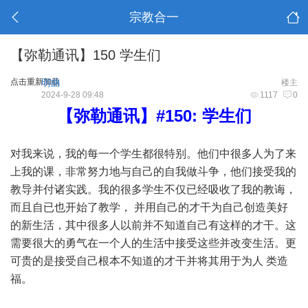
宗教合一
【弥勒通讯】150 学生们
点击重新加载
明曲
楼主
2024-9-28 09:48
1117
0
【弥勒通讯】#150: 学生们
对我来说，我的每一个学生都很特别。他们中很多人为了来
上我的课，非常努力地与自己的自我做斗争，他们接受我的
教导并付诸实践。我的很多学生不仅已经吸收了我的教诲，
而且自已也开始了教学， 并用自己的才干为自己创造美好
的新生活，其中很多人以前并不知道自己有这样的才干。这
需要很大的勇气在一个人的生活中接受这些并改变生活。更
可贵的是接受自己根本不知道的才干并将其用于为人 类造
福。