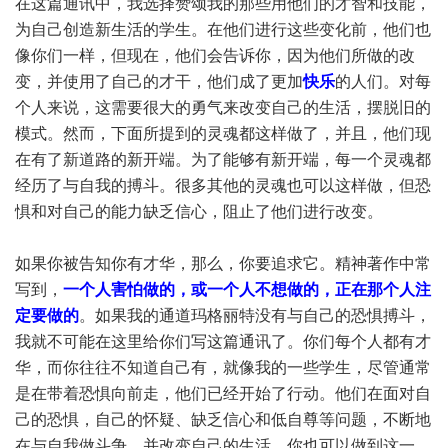
在这篇通讯中，我选择赞颂我的那些用他们的才智和技能，
为自己创造新生活的学生。在他们进行这些变化前，他们也
像你们一样，但现在，他们会告诉你，因为他们所做的改
变，并使用了自己的才干，他们成了更加
快乐
的人们。对每
个人来说，这需要很大的勇气来改变自己的生活，摆脱旧的
模式。然而，下面所提到的灵魂都这样做了，并且，他们现
在有了新道路的新开端。为了能够有新开端，每一个灵魂都
经历了与自我的搏斗。很多其他的灵魂也可以这样做，但恐
惧和对自己的能力缺乏信心，阻止了他们进行改变。
如果你被告知你有才华，那么，你要追求它。精神著作中常
写到，
一个人害怕做的，或一个人不想做的，正在那个人注
定要做的
。如果我的通道玛格丽特没有与自己的恐惧搏斗，
我就不可能在这里给你们写这篇通讯了。你们每个人都有才
华，而你往往不知道自己有，就像我的一些学生，尽管通常
是在带着恐惧向前走，他们已经开始了行动。他们在面对自
己的恐惧，自己的怀疑、缺乏信心和低自尊等问题，不断地
在与自我做斗争，并改变自己的生活。你也可以做到这一