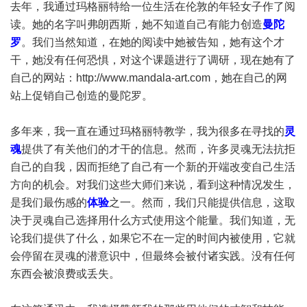
去年，我通过玛格丽特给一位生活在伦敦的年轻女子作了阅
读。她的名字叫弗朗西斯，她不知道自己有能力创造
曼陀
罗
。我们当然知道，在她的阅读中她被告知，她有这个才
干，她没有任何恐惧，对这个课题进行了调研，现在她有了
自己的网站：
http://www.mandala-art.com
，她在自己的网
站上促销自己创造的曼陀罗。
多年来，我一直在通过玛格丽特教学，我为很多在寻找的
灵
魂
提供了有关他们的才干的信息。然而，许多灵魂无法抗拒
自己的自我，因而拒绝了自己有一个新的开端改变自己生活
方向的机会。对我们这些大师们来说，看到这种情况发生，
是我们最伤感的
体验
之一。然而，我们只能提供信息，这取
决于灵魂自己选择用什么方式使用这个能量。我们知道，无
论我们提供了什么，如果它不在一定的时间内被使用，它就
会停留在灵魂的潜意识中，但最终会被付诸实践。没有任何
东西会被浪费或丢失。