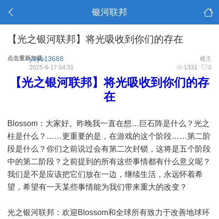
银河联邦
【光之银河联邦】将光吸收到你们的存在
点击重新加载
yoyo13688
楼主
2025-6-17 04:31
1331
0
【光之银河联邦】将光吸收到你们的存
在
Blossom：大家好。昨晚我一直在想…巨石阵是什么？光之
柱是什么？……更重要的是，在游戏的这个阶段……第二阶
段是什么？你们之前说过会有第二次封锁，这将是五个阶段
中的第二阶段？之前提到的所有这些事情都有什么意义呢？
我们是不是应该把它们放在一边，继续生活，永远怀着希
望，希望有一天某些事情能为我们带来重大的改变？
光之银河联邦：欢迎Blossom和全球所有致力于改善地球环