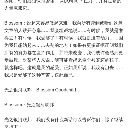
因此，你们必须保持警惕，认识到“向下拉力”，并有足够的
力量克服它。
Blossom：说起来容易做起来难！我向所有读到或听到这篇
文章的人敞开心扉……我会坦诚地说……有时候，我就是懒
得去！有时候，我受够了！有时候，我就是没有动力……因
为我只想站起来……去别的地方！如果有更多证据证明我们
所有的努力都在发挥作用，并带来改变，我们或许会感到更
受鼓舞。对某些人来说，我可能看起来像个被宠坏的孩子。
就这样吧。这就是我的感受。正如我所说，我没有沮丧……
我只是受够了这种辛苦，仅此而已。
光之银河联邦：Blossom Goodchild…
Blossom：光之银河联邦…
光之银河联邦：我们没有什么新话可以告诉你们…除了继续
坚持下去…