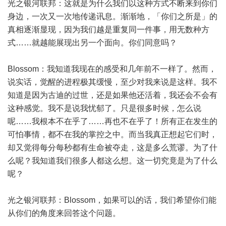
光之银河联邦：这就是为什么我们以这种方式不断来到你们
身边，一次又一次地传递讯息。渐渐地，「你们之所是」的
真相逐渐显现，因为我们越是重复同一件事，用无数种方
式……就越能展现出另一个面向。你们同意吗？
Blossom：我知道我现在的感受和几年前不一样了。然而，
说实话，觉醒的进程极其缓慢，至少对我来说是这样。我不
知道是因为古迪的过世，还是如果他还活着，我还会不会有
这种感觉。我不是说我忧郁了。只是很多时候，怎么说
呢……我根本不在乎了……再也不在乎了！所有正在发生的
可怕事情，都不在我的掌控之中。而当我真正想起它们时，
却又觉得每分每秒都有生命被夺走，这是多么荒谬。为了什
么呢？我知道我们很多人都这么想。这一切究竟是为了什么
呢？
光之银河联邦：Blossom，如果可以的话，我们希望你们能
从你们的角度来回答这个问题。