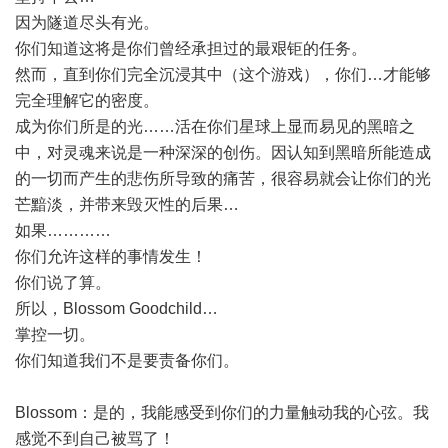
因为隧道尽头有光。
你们知道这将是你们曾经承担过的最艰钜的任务。
然而，直到你们完全沉浸其中（这个游戏），你们…才能够
完全理解它的密度。
成为你们所是的光……活在你们星球上显而易见的黑暗之
中，对灵魂来说是一种深深的创伤。因认知到黑暗所能造成
的一切而产生的悲伤所导致的痛苦，很容易就会让你们的光
芒黯淡，并带来毁灭性的后果…
如果…………
你们允许这样的事情发生！
你们说了算。
所以，Blossom Goodchild…
掌控一切。
你们知道我们不是要责备你们。
Blossom：是的，我能感受到你们的力量触动我的心弦。我
感觉不到自己被骂了！