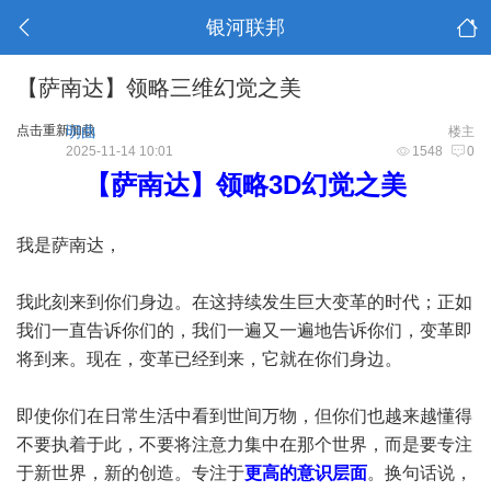
银河联邦
【萨南达】领略三维幻觉之美
点击重新加载
明曲
楼主
2025-11-14 10:01
1548
0
【萨南达】领略3D幻觉之美
我是萨南达，
我此刻来到你们身边。在这持续发生巨大变革的时代；正如
我们一直告诉你们的，我们一遍又一遍地告诉你们，变革即
将到来。现在，变革已经到来，它就在你们身边。
即使你们在日常生活中看到世间万物，但你们也越来越懂得
不要执着于此，不要将注意力集中在那个世界，而是要专注
于新世界，新的创造。专注于
更高的意识层面
。换句话说，