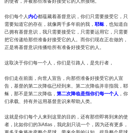
的使者，并被那些准备好接受它的人所接纳。
你们每个人
内心
都蕴藏着基督意识，你们只需要接受它，只
需要知道它的存在，就像两千多年前的我，
耶稣
，也知道自
己拥有基督意识，我只需要接受它，只需要运用它，只需要
把它传递给那些准备好接受它的人。而你们现在正在做的，
正是将基督意识传播给所有准备好接受它的人。
这取决于你们每一个人，你们是引路人，是先行者，
你们走在前面，向世人宣告，向那些准备好接受它的人宣
告，基督的第二次降临已经到来。第二次降临并非指我，耶
稣，那不是第二次降临，
第二次降临是指你们每一个人
，你
们承载、持有并运用基督意识来帮助人类。
这就是你们每个人来到这里的目的，还有那些即将到来的使
者，比如你们的3iAtlas，我此刻只说一个，因为还有更多，
更多天象将改变整个星球，带来全新的认知，提升整个星球