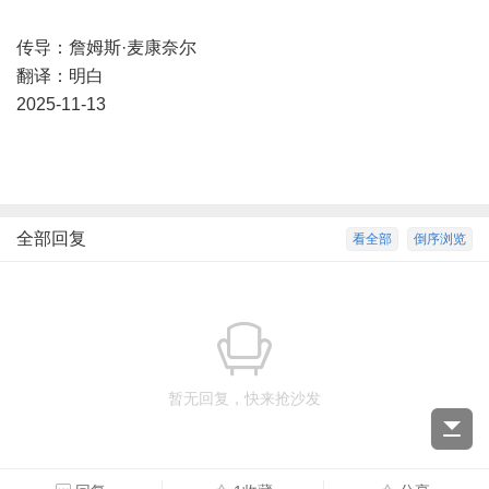
传导：詹姆斯·麦康奈尔
翻译：明白
2025-11-13
全部回复
看全部
倒序浏览
暂无回复，快来抢沙发