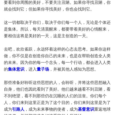
要看到你周围的美好，不要关注丑陋。如果你寻找丑陋，你
就会找到它；但如果你寻找美好，你也会找到它。
这一切都取决于你们，取决于你们每一个人，无论是个体还
是集体。所以，每天清晨醒来，都要带着美好的心情醒来，
要相信这将是美好的一天，这是主创造的一天。
去吧，欢欣雀跃，永远怀着这样的心态去思考。如果你这样
做，你不仅是在创造你自己的未来，也是在帮助创造全人类
的未来。因为你的每一个念头，每一个行动，都会进入人类
的
集体意识
，进入
量子场
，并被其他人感知为思想。
那些准备好聆听这些思想的人，会聆听，并将这些思想融入
自身，他们也因此看到了美好。他们越来越看不到丑陋，看
不到绝望，看不到那些仍在沉睡的人们的沮丧。你们每个
人，你们来到这里正是为了这个目的，你们来到这里是为了
成为
引路人
，成为未来事物的使者，成为
基督意识
重返地球