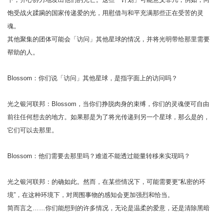
饱受战火蹂躏的国家传递爱的光，用慰借与和平充满那些正在受苦的灵
魂。
其他聚集的团体可能会「访问」其他星球的情况，并将光明带给那里需要
帮助的人。
Blossom：你们说「访问」其他星球，是指字面上的访问吗？
光之银河联邦：Blossom，当你们挣脱肉身的束缚，你们的灵魂便可自由
前往任何想去的地方。如果那是为了将光传递到另一个星球，那么是的，
它们可以去那里。
Blossom：他们需要去那里吗？难道不能透过能量转移来实现吗？
光之银河联邦：的确如此。然而，在某些情况下，可能需要更“私密的环
境”，在这种环境下，对周围事物的感知会更加强烈和恰当。
简而言之……你们能想到的许多情况，无论是温柔的爱意，还是清除黑暗