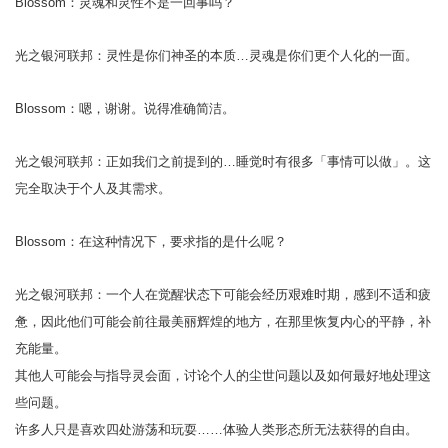
Blossom：灵魂和灵性不是一回事吗？
光之银河联邦：灵性是你们神圣的本质…灵魂是你们更个人化的一面。
Blossom：嗯，谢谢。说得准确简洁。
光之银河联邦：正如我们之前提到的…睡觉时有很多「事情可以做」。这
完全取决于个人及其需求。
Blossom：在这种情况下，要求指的是什么呢？
光之银河联邦：一个人在觉醒状态下可能会经历艰难时期，感到不适和疲
惫，因此他们可能会前往最美丽辉煌的地方，在那里恢复内心的平静，补
充能量。
其他人可能会与指导灵会面，讨论个人的尘世问题以及如何最好地处理这
些问题。
许多人只是喜欢四处游荡和玩耍……体验人类形态所无法获得的自由。