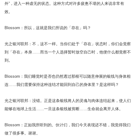
外”，进入一种虚无的状态。这种方式对许多疲惫不堪的人来说非常有
效。
Blossom：所以，这就是我们所说的「存在」吗？
光之银河联邦：不，这不一样。当你们处于「存在」状态时，你们会觉察
到「存在」本身……而当一个人选择暂时放空自己时，他便什么都觉察不
到。
Blossom：我们睡觉时是否也仍然透过那根可以随意伸展的银线与身体相
连……我们需要保持这种连结才能回到自己的身体里？是这样吗？
光之银河联邦：没错。正是这条银线将人的灵魂与肉体连结起来，使人们
能够在地球上生活……一旦这条银线被剪断……生命就会离开人体。
Blossom：正如我所听到的。伙计们，我们今天表现还不错，我觉得我们
做了很多事。谢谢。