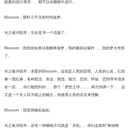
能量的强力需求……都可以在睡眠中进行。
Blossom：那时几乎没有时间做梦。
光之银河联邦：完全是另一个话题了。
Blossom：我觉得如果试着解释做梦，我的脑袋会爆炸……我的梦太奇怪
了。
光之银河联邦：亲爱的Blossom，这就是人类的思维。人类的心灵，它就
像一团乱麻，各种想法、表达、困惑、能力、悲伤、怀疑、恐惧等等混杂
在一起……你们能想到的……那个「梦想之球」……再次强调一下……这
又是一个令人叹为观止的概念，很难用人类的语言来理解。
Blossom：我觉得确实如此。
光之银河联邦：还有一种睡眠方式就是「关机」。你们会暂时“神游物