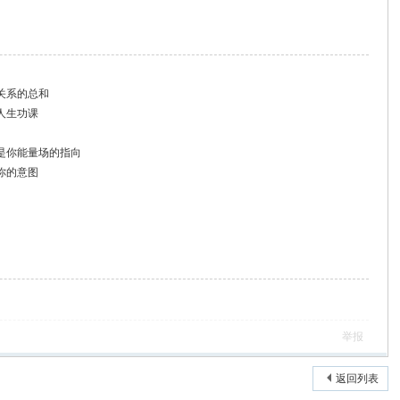
关系的总和
的人生功课
是你能量场的指向
你的意图
举报
返回列表