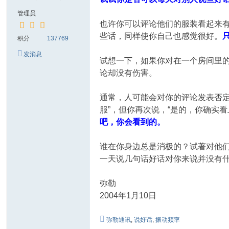
管理员
也许你可以评论他们的服装看起来
些话，同样使你自己也感觉很好。
积分
137769
发消息
试想一下，如果你对在一个房间里
论却没有伤害。
通常，人可能会对你的评论发表否定
服”，但你再次说，“是的，你确实
吧，你会看到的。
谁在你身边总是消极的？试著对他
一天说几句话好话对你来说并没有
弥勒
2004年1月10日
弥勒通讯
,
说好话
,
振动频率