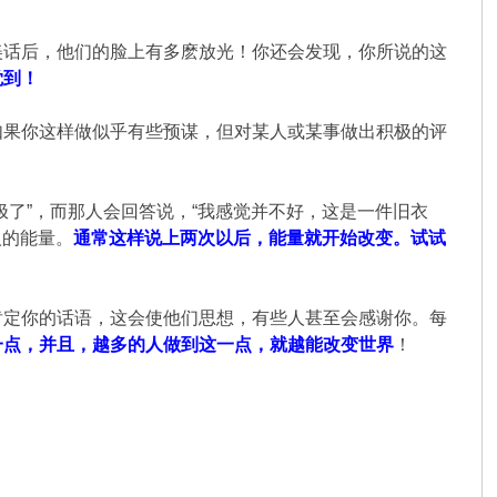
美话后，他们的脸上有多麽放光！你还会发现，你所说的这
觉到！
如果你这样做似乎有些预谋，但对某人或某事做出积极的评
了”，而那人会回答说，“我感觉并不好，这是一件旧衣
人的能量。
通常这样说上两次以后，能量就开始改变。试试
肯定你的话语，这会使他们思想，有些人甚至会感谢你。每
一点，并且，越多的人做到这一点，就越能改变世界
！