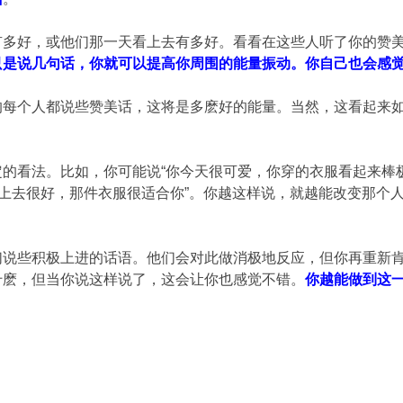
有多好，或他们那一天看上去有多好。看看在这些人听了你的赞
只是说几句话，你就可以提高你周围的能量振动。你自己也会感
的每个人都说些赞美话，这将是多麽好的能量。当然，这看起来
的看法。比如，你可能说“你今天很可爱，你穿的衣服看起来棒极
看上去很好，那件衣服很适合你”。你越这样说，就越能改变那个
们说些积极上进的话语。他们会对此做消极地反应，但你再重新
什麽，但当你说这样说了，这会让你也感觉不错。
你越能做到这