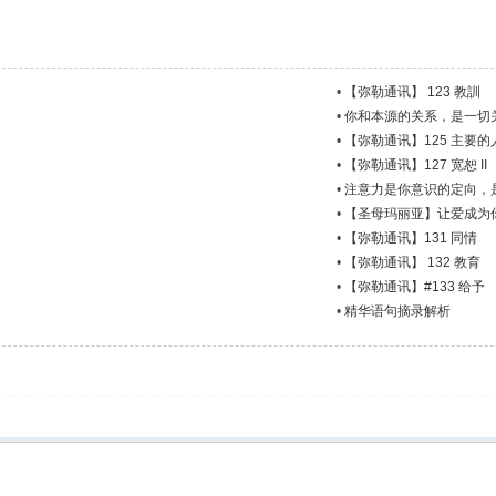
•
【弥勒通讯】 123 教訓
•
你和本源的关系，是一切
•
【弥勒通讯】125 主要
•
【弥勒通讯】127 宽恕 II
•
注意力是你意识的定向，
•
【圣母玛丽亚】让爱成为
•
【弥勒通讯】131 同情
•
【弥勒通讯】 132 教育
•
【弥勒通讯】#133 给予
•
精华语句摘录解析