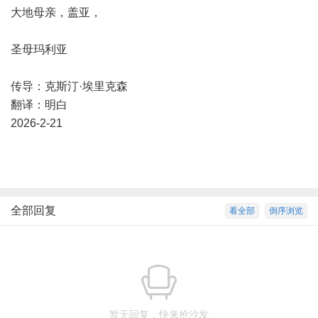
大地母亲，盖亚，
圣母玛利亚
传导：克斯汀·埃里克森
翻译：明白
2026-2-21
全部回复
看全部
倒序浏览
暂无回复，快来抢沙发