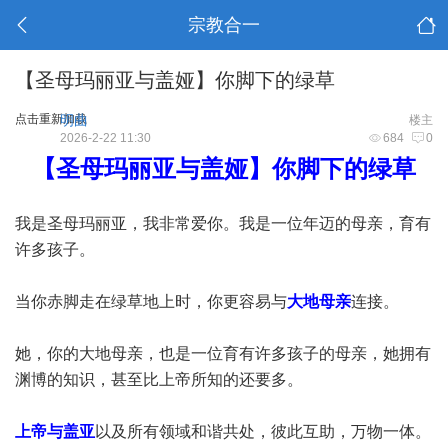
宗教合一
【圣母玛丽亚与盖娅】你脚下的绿草
点击重新加载
明曲
楼主
2026-2-22 11:30
684
0
【圣母玛丽亚与盖娅】你脚下的绿草
我是圣母玛丽亚，我非常爱你。我是一位年迈的母亲，育有
许多孩子。
当你赤脚走在绿草地上时，你更容易与
大地母亲
连接。
她，你的大地母亲，也是一位育有许多孩子的母亲，她拥有
渊博的知识，甚至比上帝所知的还要多。
上帝与盖亚
以及所有领域和谐共处，彼此互助，万物一体。