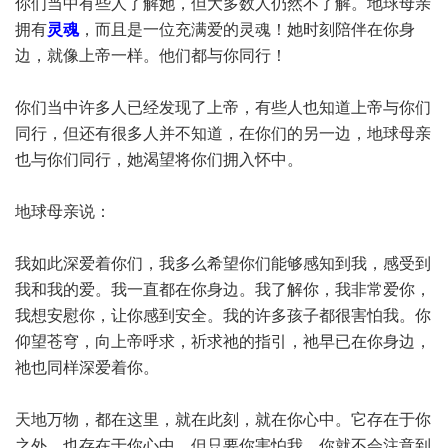
你们当中有些人了解她，但大多数人仍然不了解。地球母亲
拥有
灵魂
，而且是一位充满爱的灵魂！她时刻陪伴在你身
边，就像上帝一样。他们都与你同行！
你们当中许多人已经发现了上帝，有些人也知道上帝与你们
同行，但还有很多人并不知道，在你们的另一边，地球母亲
也与你们同行，她渴望将你们拥入怀中。
地球母亲说：
我如此深爱着你们，我多么希望你们能够感知到我，感受到
我和我的爱。我一直都在你身边。我了解你，我非常爱你，
我想安慰你，让你感到安全。我的许多孩子都很害怕我。你
仰望苍穹，向上帝呼求，祈求祂的指引，祂早已在你身边，
祂也同样深爱着你。
天地万物，都在这里，就在此刻，就在你心中。它存在于你
之外，也存在于你心中。但只要你害怕我，你就不会注意到