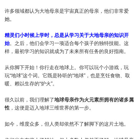
许多领域都认为大地母亲是宇宙真正的母亲，他们非常爱
她。
精灵们小时候上学时，总是从学习关于大地母亲的知识开
始
。之后，他们会学习一项适合每个孩子的独特技能。这
样，最初学习的知识就成为了未来所有任务的良好指南。
从你脚下开始！你行走在地球上。你可以玩个小游戏，玩
玩“地球”这个词。它既是聆听的“地球”，也是烹饪食物、取
暖、赖以生存的“炉火”。
很久以前，我们理解了
地球母亲作为火元素所拥有的诸多属
性
，这便是迈入地球三维世界的第一步。
如今，维度众多，但人类却依然不了解脚下的这片土地。