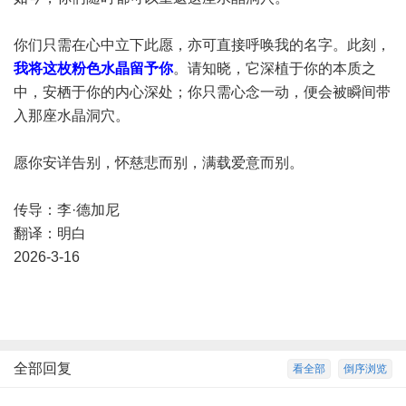
你们只需在心中立下此愿，亦可直接呼唤我的名字。此刻，
我将这枚粉色水晶留予你
。请知晓，它深植于你的本质之
中，安栖于你的内心深处；你只需心念一动，便会被瞬间带
入那座水晶洞穴。
愿你安详告别，怀慈悲而别，满载爱意而别。
传导：李·德加尼
翻译：明白
2026-3-16
全部回复
看全部
倒序浏览