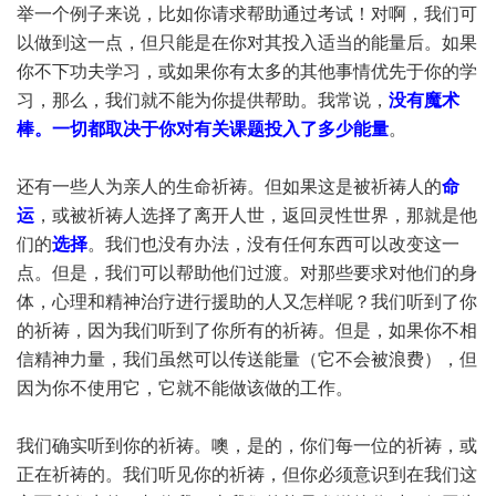
举一个例子来说，比如你请求帮助通过考试！对啊，我们可
以做到这一点，但只能是在你对其投入适当的能量后。如果
你不下功夫学习，或如果你有太多的其他事情优先于你的学
习，那么，我们就不能为你提供帮助。我常说，
没有魔术
棒。一切都取决于你对有关课题投入了多少能量
。
还有一些人为亲人的生命祈祷。但如果这是被祈祷人的
命
运
，或被祈祷人选择了离开人世，返回灵性世界，那就是他
们的
选择
。我们也没有办法，没有任何东西可以改变这一
点。但是，我们可以帮助他们过渡。对那些要求对他们的身
体，心理和精神治疗进行援助的人又怎样呢？我们听到了你
的祈祷，因为我们听到了你所有的祈祷。但是，如果你不相
信精神力量，我们虽然可以传送能量（它不会被浪费），但
因为你不使用它，它就不能做该做的工作。
我们确实听到你的祈祷。噢，是的，你们每一位的祈祷，或
正在祈祷的。我们听见你的祈祷，但你必须意识到在我们这