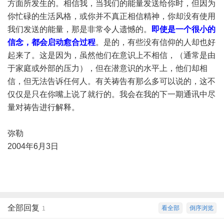
方面所发生的。相信我，当我们的能量发送给你时，但因为
你忙碌的生活风格，或你并不真正相信精神，你却没有使用
我们发送的能量，那是非常令人遗憾的。
即使是一个很小的
信念，都会启动愈合过程
。是的，有些没有信仰的人却也好
起来了。这是因为，虽然他们在意识上不相信，（通常是由
于家庭或外部的压力），但在潜意识的水平上，他们却相
信，但无法告诉任何人。有关祷告有那么多可以说的，这不
仅仅是只在你嘴上说了就行的。我会在我的下一期通讯中尽
量对祷告进行解释。
弥勒
2004年6月3日
全部回复
看全部
倒序浏览
1