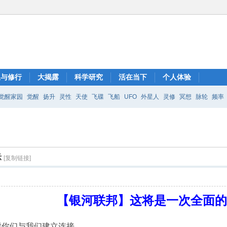
想与修行
大揭露
科学研究
活在当下
个人体验
觉醒家园
觉醒
扬升
灵性
天使
飞碟
飞船
UFO
外星人
灵修
冥想
脉轮
频率
示
[复制链接]
【银河联邦】这将是一次全面
谢你们与我们建立连接。