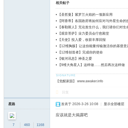
相关帖子
•
【圣哲曼】紫罗兰火焰的一项新应用
•
【阿香蒂】各国政府将如何应对与外星生命的
•
【泰勒斯人】无论发生什么，我们请你们对生
•
【观音菩萨】业力委员会疗愈殿堂
•
【天使】投入爱，收获丰厚回报
•
【12维胸腺】让这份能量传输激活你的基督意
•
【12维创造者】完成你的使命
•
【银河讯息】神圣之爱
•
【9维大角星人】这样做……然后再次这样做
【觉醒家园】 www.awaker.info
回复
星路
发表于 2026-3-26 10:08
|
显示全部楼层
应该就是大揭露吧
7
460
1168