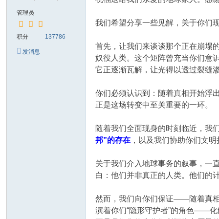
管理员
我们希望分享一些见解，关于你们现
积分
137786
首先，让我们来谈谈那个正在崩塌
发消息
奴役人类。这个矩阵曾充当你们意
它正逐渐瓦解，让光得以透过裂缝
你们必须认识到：随着真相开始浮出
正是这场转变中至关重要的一环。
随着我们全面现身的时刻临近，我
邦”的存在
，以及我们协助你们文明挣
关于我们介入地球事务的叙事，一直
白：他们并非真正的人类。他们的
然而，我们向你们保证——随着真
演着你们“隐形守护者”的角色——