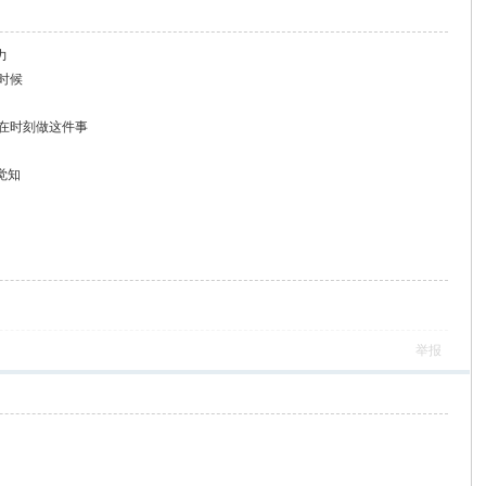
力
时候
都在时刻做这件事
觉知
举报