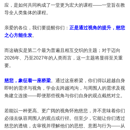
应，是如何共同构成了一堂更为宏大的课程——一堂旨在教
导全人类集体的课程。
亲爱的各位，我们要提醒你们：
正是通过视角的提升，慈悲
之心方能生发
。
而这确实是第二个最为普遍且相互交织的主题；对于迈向
2026年、乃至2027年的人类而言，这一主题将显得至关重
要。
慈悲，象征着一座桥梁
。通过这座桥梁，你们得以超越自身
即时的需求与视角，学会去跨越鸿沟，与周围人的需求及视
角建立连接——即便那些视角与你们自身的观点截然对立。
若能以一种更高、更广阔的视角怀抱慈悲，并不意味着你们
必须去纵容周围人的观点或行径。但至少，它能让你们透过
慈悲的透镜，去审视并理解他们的思想、意图与行为——从