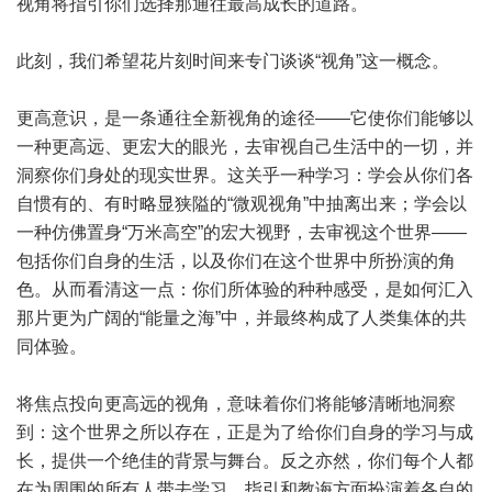
视角将指引你们选择那通往最高成长的道路。
此刻，我们希望花片刻时间来专门谈谈“视角”这一概念。
更高意识，是一条通往全新视角的途径——它使你们能够以
一种更高远、更宏大的眼光，去审视自己生活中的一切，并
洞察你们身处的现实世界。这关乎一种学习：学会从你们各
自惯有的、有时略显狭隘的“微观视角”中抽离出来；学会以
一种仿佛置身“万米高空”的宏大视野，去审视这个世界——
包括你们自身的生活，以及你们在这个世界中所扮演的角
色。从而看清这一点：你们所体验的种种感受，是如何汇入
那片更为广阔的“能量之海”中，并最终构成了人类集体的共
同体验。
将焦点投向更高远的视角，意味着你们将能够清晰地洞察
到：这个世界之所以存在，正是为了给你们自身的学习与成
长，提供一个绝佳的背景与舞台。反之亦然，你们每个人都
在为周围的所有人带去学习、指引和教诲方面扮演着各自的