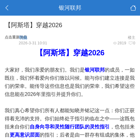
银河联邦
【阿斯塔】穿越2026
点击重新加载
明曲
楼主
2026-3-31 10:01
2819
0
【阿斯塔】穿越2026
大家好，我们亲爱的朋友们。我们是
银河联邦
的成员，一如
既往，我们怀着爱向你们致以问候。能与你们建立连接是我
们的荣幸。能传导这些信息也是我们的荣幸，我们希望这些
信息能在2026年里指引并提升你们。
我们真心希望你们所有人都能知晓并铭记这一点：你们正获
得着充沛的支持。你们始终处于指引的临在之中——这既包
括来自你们
自身向导和灵性随行团队的灵性指引
，也包括来
自
更高意识层面
的指引；后者是由一群存有组成的集体，他