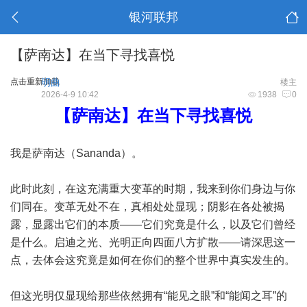
银河联邦
【萨南达】在当下寻找喜悦
点击重新加载
明曲
楼主
2026-4-9 10:42
1938
0
【萨南达】在当下寻找喜悦
我是萨南达（Sananda）。
此时此刻，在这充满重大变革的时期，我来到你们身边与你
们同在。变革无处不在，真相处处显现；阴影在各处被揭
露，显露出它们的本质——它们究竟是什么，以及它们曾经
是什么。启迪之光、光明正向四面八方扩散——请深思这一
点，去体会这究竟是如何在你们的整个世界中真实发生的。
但这光明仅显现给那些依然拥有“能见之眼”和“能闻之耳”的