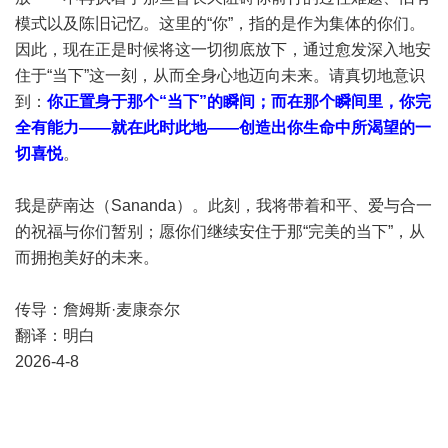
模式以及陈旧记忆。这里的“你”，指的是作为集体的你们。
因此，现在正是时候将这一切彻底放下，通过愈发深入地安
住于“当下”这一刻，从而全身心地迈向未来。请真切地意识
到：
你正置身于那个“当下”的瞬间；而在那个瞬间里，你完
全有能力——就在此时此地——创造出你生命中所渴望的一
切喜悦
。
我是萨南达（Sananda）。此刻，我将带着和平、爱与合一
的祝福与你们暂别；愿你们继续安住于那“完美的当下”，从
而拥抱美好的未来。
传导：詹姆斯·麦康奈尔
翻译：明白
2026-4-8