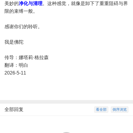
美妙的
净化与清理
。这种感觉，就像是卸下了重重阻碍与界
限的束缚一般。
感谢你们的聆听。
我是佛陀
传导：娜塔莉·格拉森
翻译：明白
2026-5-11
全部回复
看全部
倒序浏览