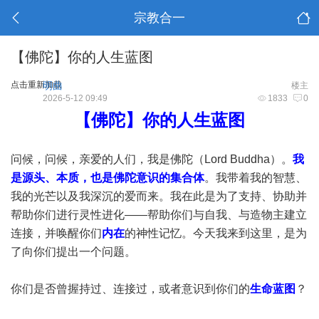
宗教合一
【佛陀】你的人生蓝图
点击重新加载
明曲
楼主
2026-5-12 09:49
1833
0
【佛陀】你的人生蓝图
问候，问候，亲爱的人们，我是佛陀（Lord Buddha）。
我
是源头、本质，也是佛陀意识的集合体
。我带着我的智慧、
我的光芒以及我深沉的爱而来。我在此是为了支持、协助并
帮助你们进行灵性进化——帮助你们与自我、与造物主建立
连接，并唤醒你们
内在
的神性记忆。今天我来到这里，是为
了向你们提出一个问题。
你们是否曾握持过、连接过，或者意识到你们的
生命蓝图
？