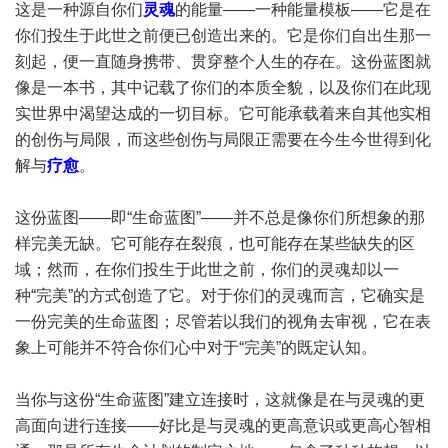
这是一种源自你们
灵魂
的能量——一种能量模板——它是在
你们投生于此世之前便已创造出来的。它是你们自出生那一
刻起，便一直随身携带、贯穿整个人生的存在。这份蓝图就
像是一本书，其中记载了你们的本质全貌，以及你们在此现
实世界中渴望达成的一切目标。它可能承载着来自其他实相
的创伤与局限，而这些创伤与局限正需要在今生今世得到化
解与
疗愈
。
这份蓝图——即“生命蓝图”——并不总是像你们所想象的那
样完美无缺。它可能存在裂痕，也可能存在某些缺失的区
域；然而，在你们投生于此世之前，你们的灵魂却以一
种“完美”的方式创造了它。对于你们的灵魂而言，它确实是
一份完美的生命蓝图；尽管若以我们的视角去审视，它在表
象上可能并不符合你们心中对于“完美”的既定认知。
当你与这份“生命蓝图”建立连接时，这就像是在与灵魂的更
高面向进行连接——好比是与灵魂的更高意识或更高心智相