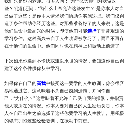
我们只是你的老师。很多人问：“为什么大师们对我做这
些？”他们还问：“为什么上帝允许这些发生？”是你本人对自
己做了这些；是你本人请求我们协助你实施这些。我们仅创
造了条件帮助你经历这些。对那些准备好了的人来说，这是
他们生命中最高兴的时候，即使他们可能
选择
了非常艰难的
学习条件。这种高兴来自于人生功课被学习了，而且不再存
在于他们的生命中。他们同时也在精神上和振动上前进了。
下次如果你遇到不愉快或难以承担的情况，要知道你自己创
建了这个条件供你从中学习。
如果你在自己的
高我
中接受这一要学的人生教训，你会很容
易地通过它。这意味着不为自己感到遗憾，并问你自
己，“为什么？” 这意味着不允许自己受自我的操纵，并指责
他人或所在的情况。你本人要对自己的人生经历负责，你本
人在自己出生之前选择了这些你要学习的人生教训。用积极
的姿态拥抱这些经验教训，在振动中前进。