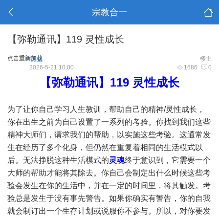
宗教合一
【弥勒通讯】119 灵性成长
点击重新加载
明曲
楼主
2026-5-21 10:00
1686
0
【弥勒通讯】119 灵性成长
为了让你自己学习人生教训，帮助自己的精神/灵性成长，
你在出生之前为自己设置了一系列的考验。你找到我们这些
精神大师们，请求我们的帮助，以实施这些考验。这通常发
生在经历了多个化身，但仍然在重复着相同的生活模式以
后。无法挣脱这种生活模式的
灵魂
终于意识到，它需要一个
大师的帮助才能将其除去。你自己会制定出什么时候这些考
验会发生在你的生活中，并在一定的时间里，将其触发。考
验总是发生于没有事先警告。如果你确实有警告，你的自我
就会制订出一个生存计划或说服你不参与。所以，对你要发