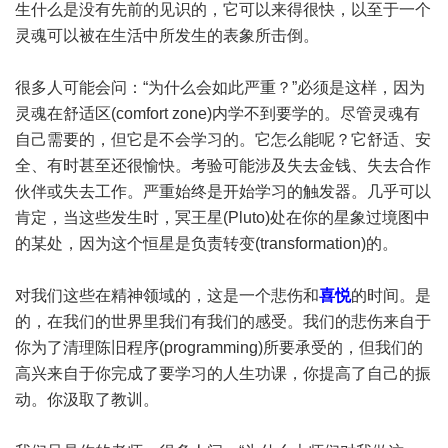
生什么是没有先前的见识的，它可以来得很快，以至于一个
灵魂可以被在生活中所发生的表象所击倒。
很多人可能会问：“为什么会如此严重？”必须是这样，因为
灵魂在舒适区(comfort zone)内学不到要学的。尽管灵魂有
自己需要的，但它是不会学习的。它怎么能呢？它舒适、安
全、有时甚至还很愉快。考验可能涉及失去金钱、失去合作
伙伴或失去工作。严重始终是开始学习的触发器。几乎可以
肯定，当这些发生时，冥王星(Pluto)处在你的星象过境图中
的某处，因为这个恒星是负责转变(transformation)的。
对我们这些在精神领域的，这是一个悲伤和
喜悦
的时间。是
的，在我们的世界里我们有我们的感受。我们的悲伤来自于
你为了清理陈旧程序(programming)所要承受的，但我们的
高兴来自于你完成了要学习的人生功课，你提高了自己的振
动。你汲取了教训。