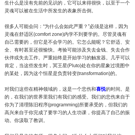
生什么是没有先前的见识的，它可以来得很快，以至于一个
灵魂可以被在生活中所发生的表象所击倒。
很多人可能会问：“为什么会如此严重？”必须是这样，因为
灵魂在舒适区(comfort zone)内学不到要学的。尽管灵魂有
自己需要的，但它是不会学习的。它怎么能呢？它舒适、安
全、有时甚至还很愉快。考验可能涉及失去金钱、失去合作
伙伴或失去工作。严重始终是开始学习的触发器。几乎可以
肯定，当这些发生时，冥王星(Pluto)处在你的星象过境图中
的某处，因为这个恒星是负责转变(transformation)的。
对我们这些在精神领域的，这是一个悲伤和
喜悦
的时间。是
的，在我们的世界里我们有我们的感受。我们的悲伤来自于
你为了清理陈旧程序(programming)所要承受的，但我们的
高兴来自于你完成了要学习的人生功课，你提高了自己的振
动。你汲取了教训。