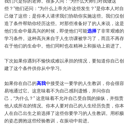
我们只是你的老师。很多人问：“为什么大师们对我做这
些？”他们还问：“为什么上帝允许这些发生？”是你本人对自
己做了这些；是你本人请求我们协助你实施这些。我们仅创
造了条件帮助你经历这些。对那些准备好了的人来说，这是
他们生命中最高兴的时候，即使他们可能
选择
了非常艰难的
学习条件。这种高兴来自于人生功课被学习了，而且不再存
在于他们的生命中。他们同时也在精神上和振动上前进了。
下次如果你遇到不愉快或难以承担的情况，要知道你自己创
建了这个条件供你从中学习。
如果你在自己的
高我
中接受这一要学的人生教训，你会很容
易地通过它。这意味着不为自己感到遗憾，并问你自
己，“为什么？” 这意味着不允许自己受自我的操纵，并指责
他人或所在的情况。你本人要对自己的人生经历负责，你本
人在自己出生之前选择了这些你要学习的人生教训。用积极
的姿态拥抱这些经验教训，在振动中前进。