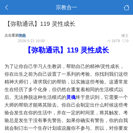
宗教合一
【弥勒通讯】119 灵性成长
点击重新加载
明曲
楼主
2026-5-21 10:00
1679
0
【弥勒通讯】119 灵性成长
为了让你自己学习人生教训，帮助自己的精神/灵性成长，
你在出生之前为自己设置了一系列的考验。你找到我们这些
精神大师们，请求我们的帮助，以实施这些考验。这通常发
生在经历了多个化身，但仍然在重复着相同的生活模式以
后。无法挣脱这种生活模式的
灵魂
终于意识到，它需要一个
大师的帮助才能将其除去。你自己会制定出什么时候这些考
验会发生在你的生活中，并在一定的时间里，将其触发。考
验总是发生于没有事先警告。如果你确实有警告，你的自我
就会制订出一个生存计划或说服你不参与。所以，对你要发