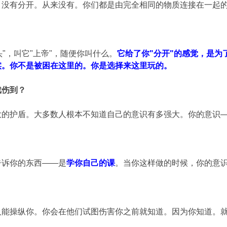
。没有分开。从来没有。你们都是由完全相同的物质连接在一起
头"，叫它"上帝"，随便你叫什么。
它给了你"分开"的感觉，是
实。你不是被困在这里的。你是选择来这里玩的。
戏伤到？
大的护盾。大多数人根本不知道自己的意识有多强大。你的意识
告诉你的东西——是
学你自己的课
。当你这样做的时候，你的意
人能操纵你。你会在他们试图伤害你之前就知道。因为你知道。