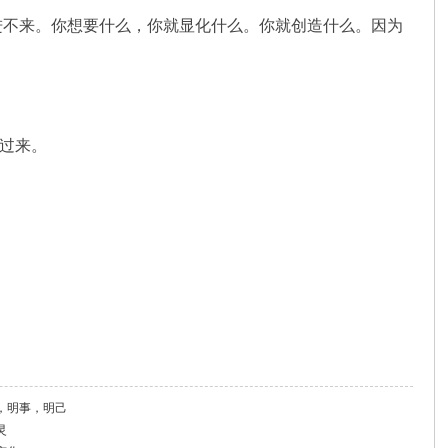
进不来。你想要什么，你就显化什么。你就创造什么。因为
醒过来。
，明事，明己
灵