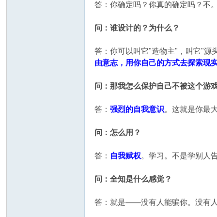
答：你确定吗？你真的确定吗？不
问：谁设计的？为什么？
答：你可以叫它"造物主"，叫它"源
由意志，用你自己的方式去探索现
问：那我怎么保护自己不被这个游
答：
强烈的自我意识
。这就是你最
问：怎么用？
答：
自我赋权
。学习。不是学别人
问：全知是什么感觉？
答：就是——没有人能骗你。没有