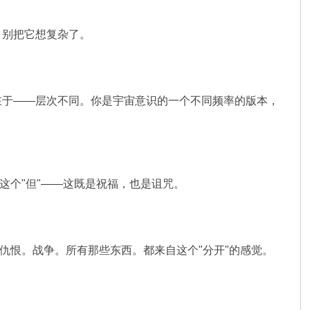
。别把它想复杂了。
在于——层次不同。你是宇宙意识的一个不同频率的版本，
这个"但"——这既是祝福，也是诅咒。
仇恨。战争。所有那些东西。都来自这个"分开"的感觉。