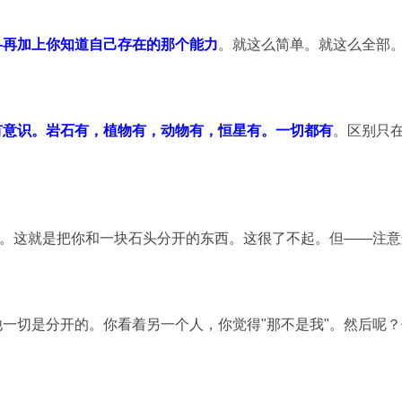
—再加上你知道自己存在的那个能力
。就这么简单。就这么全部
有意识。岩石有，植物有，动物有，恒星有。一切都有
。区别只
谁。这就是把你和一块石头分开的东西。这很了不起。但——注意
一切是分开的。你看着另一个人，你觉得"那不是我"。然后呢？