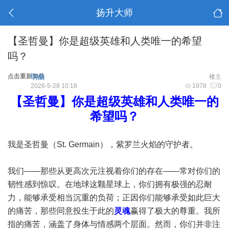
扬升大师
【圣哲曼】你是超级英雄和人类唯一的希望
吗？
点击重新加载
明曲
楼主
2026-5-28 10:18
1978
0
【圣哲曼】你是超级英雄和人类唯一的
希望吗？
我是圣哲曼（St. Germain），紫罗兰火焰的守护者。
我们——那些从更高次元注视着你们的存在——常对你们的
韧性感到惊叹。在地球这颗星球上，你们拥有极强的忍耐
力，能够承受相当沉重的负荷；正因你们能够承受如此巨大
的痛苦，那些同意投生于此的
灵魂
赢得了极大的尊重。我所
指的痛苦，涵盖了身体与情感两个层面。然而，你们并非注