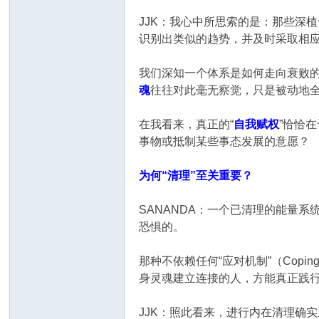
JJK：我心中所思索的是：那些深
识别出类似的趋势，并及时采取相
我们深知一个体系是如何走向衰败
魂
往往对此毫无察觉，只是被动地
在我看来，真正的“
自我赋权
”恰恰
事物或抵制某些事态发展的意愿？
为何“清理”至关重要？
SANANDA：一个已清理的能量
恐惧的。
那种不依赖任何“应对机制”（Copin
身灵魂建立连接的人，方能真正践
JJK：照此看来，进行内在清理确