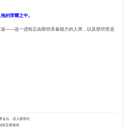
入祂的荣耀之中。
正途——这一进程正由那些具备能力的人类，以及那些受选
世界走出，迈入新世纪
创造五维场域