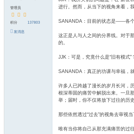
进行。然而，从当下的视角来看，我
管理员
SANANDA：目前的状态是——
积分
137803
发消息
这正是人与人之间的分界线。对于
的。
JJK：可是，究竟什么是“旧有模式
SANANDA：真正的功课与幸福
许多人已跨越了漫长的岁月长河，
根深蒂固的痛苦中解脱出来。一旦
举；届时，你不仅将放下过往的历
那些依然透过“过去”的视角去审视
唯有当你将自己从那充满痛苦的过