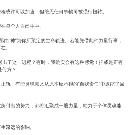
进程或许可以加速，但绝无任何事物可被强行扭转。
握在每个人自己手中。
那由“神”为你所预定的生命轨迹。若能凭借此种力量行事，
所在。
途退出了这一进程？有时，我确实会有这种感觉！抑或是正有
处何方？
正轨，有些灵魂却又从原本应承担的“自我责任”中退缩了回
愈所付出的努力，都将汇聚成一股力量，助力于个体灵魂能
产生深远的影响。