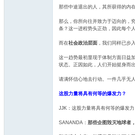
那些中途退出的人，其所获得的内在
那么，你所向往并致力于迈向的，
条？这一进程势头正劲，因此每个
而在
社会政治层面
，我们同样已步
这一趋势最初显现于体制方面日益
状态。正因如此，人们开始挺身而
请满怀信心地去行动。一件几乎无
这股力量将具有何等的爆发力？
JJK：这股力量将具有何等的爆发力
SANANDA：
那些企图毁灭地球者