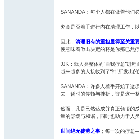
SANANDA：每个人都在做着他
究竟是否着手进行内在清理工作，
因此，
清理旧有的重担显得至关重
便意味着做出决定的将是你那已然
JJK：就人类整体的“自我疗愈”
越来越多的人接收到了“神”所发出的
SANANDA：许多人着手开始了
去。暂时的停顿与挫折，皆是这一
然而，凡是已然达成并真正领悟的
量的舒缓与和谐，同时也助力于人
世间绝无徒劳之事
；每一次的疗愈