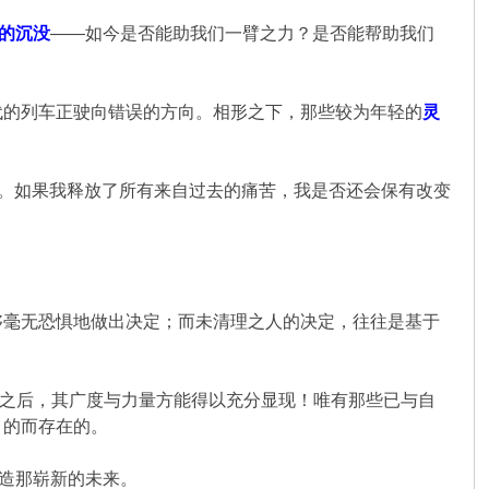
的沉没
——如今是否能助我们一臂之力？是否能帮助我们
代的列车正驶向错误的方向。相形之下，那些较为年轻的
灵
判。如果我释放了所有来自过去的痛苦，我是否还会保有改变
够毫无恐惧地做出决定；而未清理之人的决定，往往是基于
之后，其广度与力量方能得以充分显现！唯有那些已与自
目的而存在的。
塑造那崭新的未来。