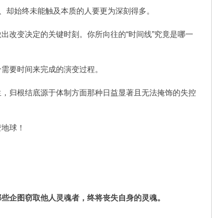
中、却始终未能触及本质的人要更为深刻得多。
出改变决定的关键时刻。你所向往的“时间线”究竟是哪一
个需要时间来完成的演变过程。
生，归根结底源于体制方面那种日益显著且无法掩饰的失控
变地球！
那些企图窃取他人灵魂者，终将丧失自身的灵魂。