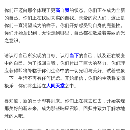
你们正迈向那个体现了更
高
自
我
的状态。你们正在成为全新
的自己。你们正在找回真实的自我。亲爱的家人们，这正是
你们一直渴望成为的样子。你们开始感受到自身的完整性。
你们开始意识到，无论走到哪里，自己都在散发着美丽的光
之意识。
请认可自己所实现的目标、认可
当下
的自己，以及正在蜕变
中的自己。为了找回自我，你们付出了巨大的努力。你们理
应获得即将降临于你们生命中的一切光明与美好。试着想象
一下，生活不再有任何忧虑。开始相信，你们的生活将充满
极乐，你们将生活在
人间天堂
之中。
要知道，新的日子即将到来。你们正在抹去过去，开始实现
那美好的新未来。成为那些响应召唤、回归并致力于解放地
球的人吧。