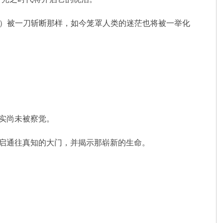
not）被一刀斩断那样，如今笼罩人类的迷茫也将被一举化
事实尚未被察觉。
开启通往真知的大门，并揭示那崭新的生命。