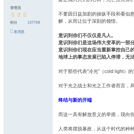
管理员
不要因日益加剧的操纵手段和看似愈发
解，从而让位于深刻的领悟。
积分
137769
发消息
意识到你们不仅仅是凡人。
意识到你们是这场伟大变革的一部
意识到你们现在应当重新掌控自己
地球上的事态发展已陷入停滞，无
对于那些代表“冷光”（cold li
对于光之战士和光之工作者而言，局
终结与新的开端
而这一具有解放意义的举措，现向
人类将摆脱暴政，从这个时代的种