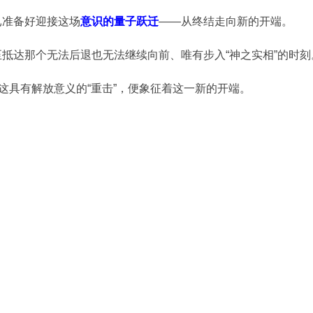
已准备好迎接这场
意识的量子跃迁
——从终结走向新的开端。
抵达那个无法后退也无法继续向前、唯有步入“神之实相”的时刻
而这具有解放意义的“重击”，便象征着这一新的开端。