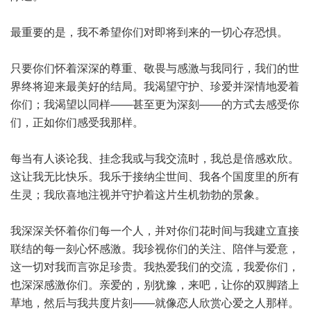
最重要的是，我不希望你们对即将到来的一切心存恐惧。
只要你们怀着深深的尊重、敬畏与感激与我同行，我们的世
界终将迎来最美好的结局。我渴望守护、珍爱并深情地爱着
你们；我渴望以同样——甚至更为深刻——的方式去感受你
们，正如你们感受我那样。
每当有人谈论我、挂念我或与我交流时，我总是倍感欢欣。
这让我无比快乐。我乐于接纳尘世间、我各个国度里的所有
生灵；我欣喜地注视并守护着这片生机勃勃的景象。
我深深关怀着你们每一个人，并对你们花时间与我建立直接
联结的每一刻心怀感激。我珍视你们的关注、陪伴与爱意，
这一切对我而言弥足珍贵。我热爱我们的交流，我爱你们，
也深深感激你们。亲爱的，别犹豫，来吧，让你的双脚踏上
草地，然后与我共度片刻——就像恋人欣赏心爱之人那样。