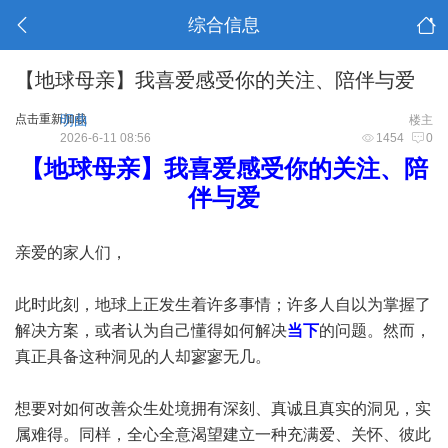
综合信息
【地球母亲】我喜爱感受你的关注、陪伴与爱
点击重新加载
明曲
楼主
2026-6-11 08:56
1454
0
【地球母亲】我喜爱感受你的关注、陪
伴与爱
亲爱的家人们，
此时此刻，地球上正发生着许多事情；许多人自以为掌握了
解决方案，或者认为自己懂得如何解决
当下
的问题。然而，
真正具备这种洞见的人却寥寥无几。
想要对如何改善众生处境拥有深刻、真诚且真实的洞见，实
属难得。同样，全心全意渴望建立一种充满爱、关怀、彼此