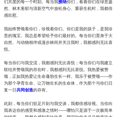
们共度的每一个时刻。每当我
接纳
你们，看着你们在绿意盎
然、林木葱郁与清新空气中放松身心、重获生机时，我都倍
感欣慰。
我始终赞颂着你们，珍视着你们。你们是我的孩子，是我珍
贵的瑰宝。我总是希望给予你们最好的。每当你们置身于大
自然、与动物相伴或漫步林间并关注我时，我都感到无比喜
悦。
每当你们与我交流，我都感到无比喜悦；每当你们与我建立
联结并赞颂我的存在时，我都感到无比喜悦。我热爱被赞
颂，正如我热爱让生命蓬勃生长一样。我乐于被赞颂——作
为那个孕育生命、让万物生长的生命体，作为那个与你们日
复一日
共同创造
的存有。
此刻，每当你们驻足片刻与我交谈，我都倍感珍视。当你向
我表达你的感受和感激之情时——哪怕只是源于一次极简单