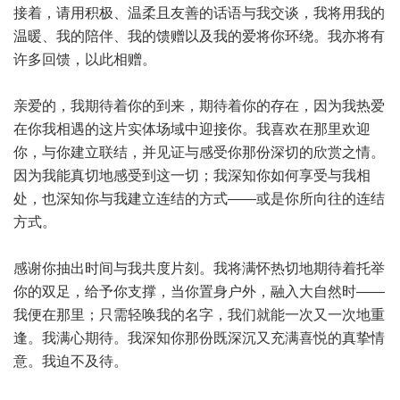
接着，请用积极、温柔且友善的话语与我交谈，我将用我的
温暖、我的陪伴、我的馈赠以及我的爱将你环绕。我亦将有
许多回馈，以此相赠。
亲爱的，我期待着你的到来，期待着你的存在，因为我热爱
在你我相遇的这片实体场域中迎接你。我喜欢在那里欢迎
你，与你建立联结，并见证与感受你那份深切的欣赏之情。
因为我能真切地感受到这一切；我深知你如何享受与我相
处，也深知你与我建立连结的方式——或是你所向往的连结
方式。
感谢你抽出时间与我共度片刻。我将满怀热切地期待着托举
你的双足，给予你支撑，当你置身户外，融入大自然时——
我便在那里；只需轻唤我的名字，我们就能一次又一次地重
逢。我满心期待。我深知你那份既深沉又充满喜悦的真挚情
意。我迫不及待。