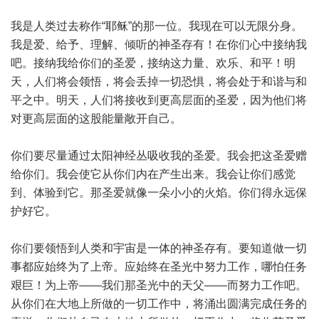
我是人类过去称作“耶稣”的那一位。我现在可以无限分身。
我是爱、给予、理解、倾听的神圣存有！在你们心中接纳我
吧。接纳我给你们的圣爱，接纳这力量、欢乐、和平！明
天，人们将会领悟，将会丢掉一切恐惧，将会处于和谐与和
平之中。明天，人们将接收到更高层面的圣爱，因为他们将
对更高层面的这股能量敞开自己。
你们要尽量通过太阳神经丛吸收我的圣爱。我会把这圣爱赠
给你们。我会使它从你们内在产生出来。我会让你们感觉
到、体验到它。那圣爱就像一朵小小的火焰。你们得永远保
护好它。
你们要领悟到人类和宇宙是一体的神圣存有。要知道做一切
事都应始终为了上帝。应始终在圣光中努力工作，哪怕任务
艰巨！为上帝——我们那圣光中的天父——而努力工作吧。
从你们在大地上所做的一切工作中，将涌出圆满完成任务的