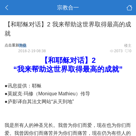
宗教合一
【和耶稣对话】2 我来帮助这世界取得最高的成
就
点击重新加载
明曲
楼主
2018-2-19 08:38
2073
0
【和耶稣对话】2
“我来帮助这世界取得最高的成就”
●讯息提供：耶稣
●莫妮克·玛修（Monique Mathieu）传导
●庐影译自其法文网站“从天到地”
我是所有人的神圣兄长。我曾为你们而爱，现在也为你们而
爱。我曾因你们而痛苦并为你们而痛苦，现在仍为有些人的