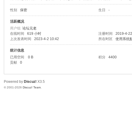
性别
保密
生日
-
活跃概况
用户组
论坛元老
在线时间
619 小时
注册时间
2019-4-22
上次发表时间
2023-4-2 10:42
所在时区
使用系统
统计信息
已用空间
0 B
积分
4400
贡献
0
Powered by
Discuz!
X3.5
© 2001-2026
Discuz! Team
.